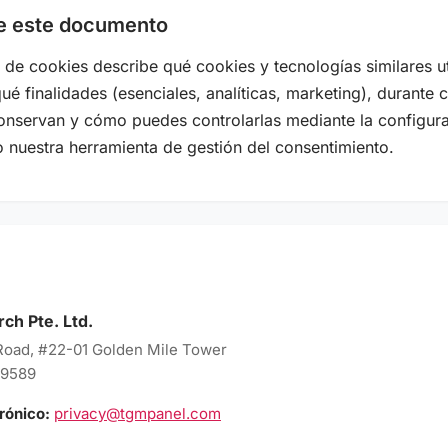
e este documento
a de cookies describe qué cookies y tecnologías similares u
ué finalidades (esenciales, analíticas, marketing), durante 
onservan y cómo puedes controlarlas mediante la configura
 nuestra herramienta de gestión del consentimiento.
ch Pte. Ltd.
Road, #22-01 Golden Mile Tower
99589
rónico:
privacy@tgmpanel.com