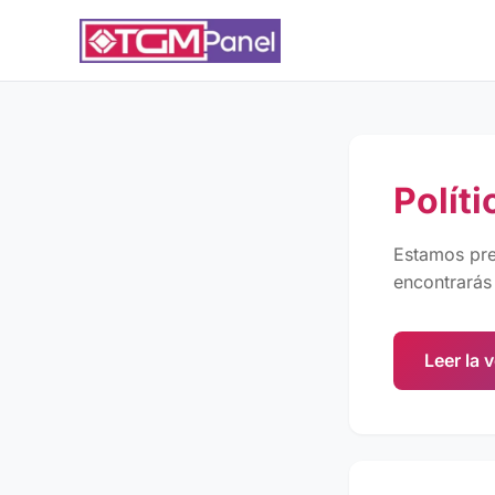
Polít
Estamos pre
encontrarás
Leer la 